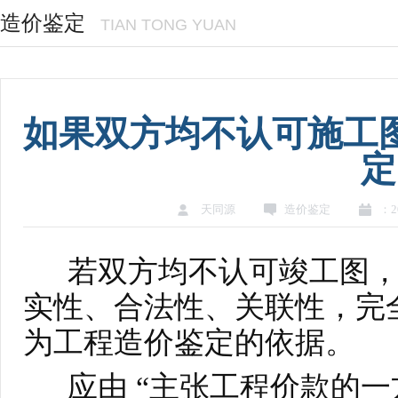
造价鉴定
TIAN TONG YUAN
如果双方均不认可施工
定
天同源
造价鉴定
：20
若双方均不认可竣工图，
实性、合法性、关联性，完
为工程造价鉴定的依据。
应由 “主张工程价款的一