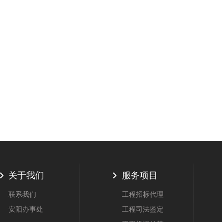
关于我们
服务项目
联系我们
工程招标代理
安阳办事处
工程司法鉴定