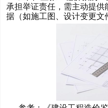
承担举证责任，需主动提供
据（如施工图、设计变更文
参考：《建设工程造价鉴定规范