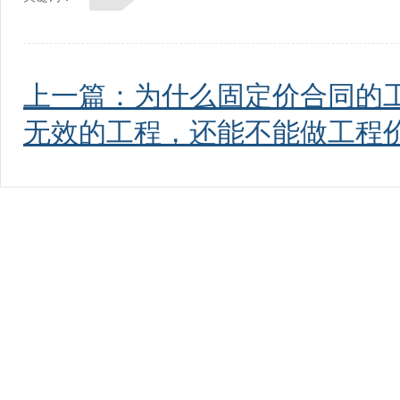
上一篇：为什么固定价合同的
无效的工程，还能不能做工程