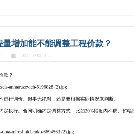
程量增加能不能调整工程价款？
定
：2025-09-05 14:02
价款？
不进行调价。但事无绝对，还是要根据实际情况来判断。
约定执行。合同明确约定调整方式，比如20%幅度内不调、超幅