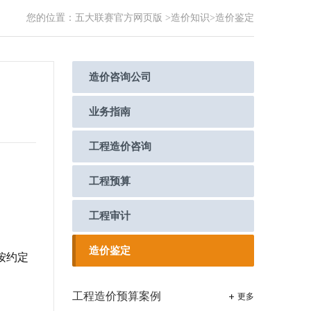
您的位置：
五大联赛官方网页版
>造价知识
>造价鉴定
造价咨询公司
业务指南
工程造价咨询
工程预算
工程审计
造价鉴定
按约定
工程造价预算案例
更多