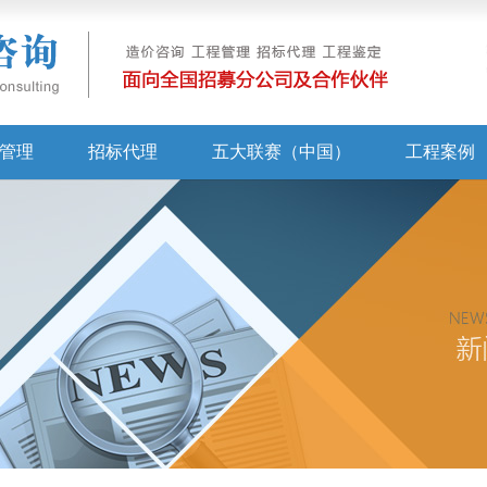
管理
招标代理
五大联赛（中国）
工程案例