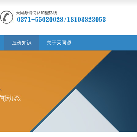
造价知识
关于天同源