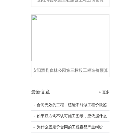
安阳滑县水渠基础建设工程造价预算
安阳滑县森林公园第三标段工程造价预算
最新文章
更多
合同无效的工程，还能不能做工程价款鉴
定？
如果双方均不认可施工图纸，应依据什么
资料鉴定？
为什么固定价合同的工程容易产生纠纷