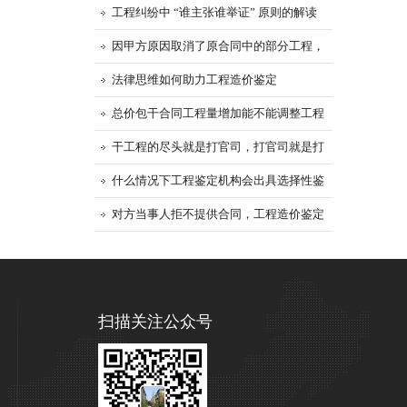
工程纠纷中 “谁主张谁举证” 原则的解读
因甲方原因取消了原合同中的部分工程，
施工方能否进行索赔？
法律思维如何助力工程造价鉴定
总价包干合同工程量增加能不能调整工程
价款？
干工程的尽头就是打官司，打官司就是打
工程鉴定
什么情况下工程鉴定机构会出具选择性鉴
定意见
对方当事人拒不提供合同，工程造价鉴定
时如何计取价款
扫描关注公众号