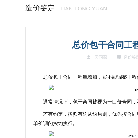
造价鉴定
TIAN TONG YUAN
总价包干合同工
天同源
造价鉴
总价包干合同工程量增加，能不能调整工程
通常情况下，包干合同被视为一口价合同，
若有约定，按照有约从约原则，优先按合同
单价调的按约执行。